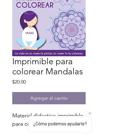
Imprimible para
colorear Mandalas
Precio
$20.00
Agregar al carrito
Material didactico imprimible 
para colorear
¿Cómo podemos ayudarte?