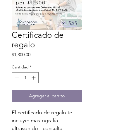
Certificado de
regalo
Precio
$1,300.00
Cantidad
*
Agregar al carrito
El certificado de regalo te 
incluye: mastografía - 
ultrasonido - consulta
