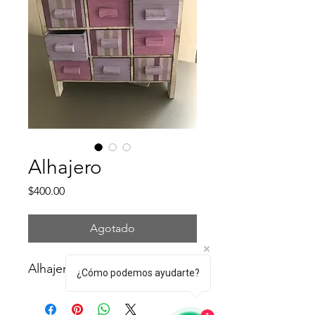
Alhajero
Precio
$400.00
Agotado
Alhajero con 9 cajones. 
¿Cómo podemos ayudarte?