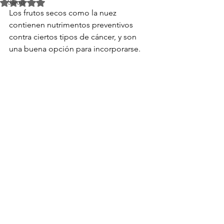
Salud
Obtuvo NaN de 5 estrellas.
Los frutos secos como la nuez 
contienen nutrimentos preventivos 
contra ciertos tipos de cáncer, y son 
una buena opción para incorporarse.