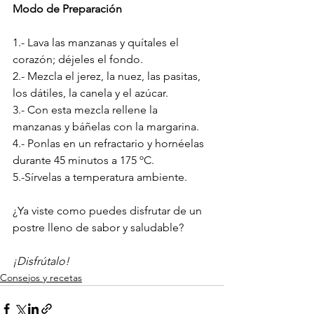
Modo de Preparación
1.- Lava las manzanas y quítales el 
corazón; déjeles el fondo.
2.- Mezcla el jerez, la nuez, las pasitas, 
los dátiles, la canela y el azúcar.
3.- Con esta mezcla rellene la 
manzanas y báñelas con la margarina.
4.- Ponlas en un refractario y hornéelas 
durante 45 minutos a 175 ºC.
5.-Sírvelas a temperatura ambiente.
¿Ya viste como puedes disfrutar de un 
postre lleno de sabor y saludable?
¡Disfrútalo! 
Consejos y recetas