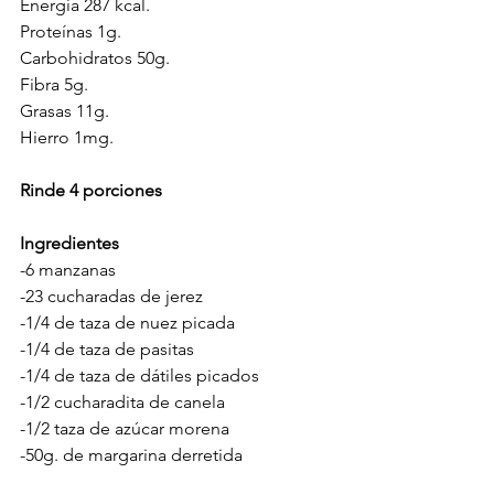
Energía 287 kcal.
Proteínas 1g.
Carbohidratos 50g.
Fibra 5g.
Grasas 11g.
Hierro 1mg.
Rinde 4 porciones
Ingredientes
-6 manzanas
-23 cucharadas de jerez
-1/4 de taza de nuez picada
-1/4 de taza de pasitas
-1/4 de taza de dátiles picados
-1/2 cucharadita de canela
-1/2 taza de azúcar morena
-50g. de margarina derretida