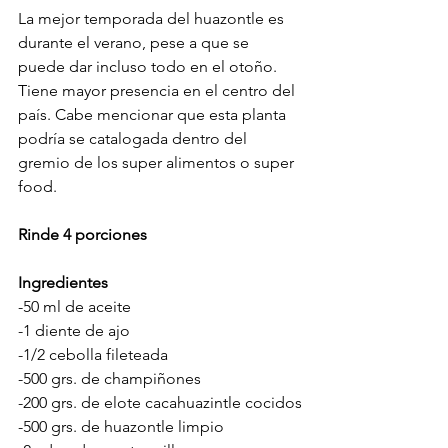
La mejor temporada del huazontle es 
durante el verano, pese a que se 
puede dar incluso todo en el otoño. 
Tiene mayor presencia en el centro del 
país. Cabe mencionar que esta planta 
podría se catalogada dentro del 
gremio de los super alimentos o super 
food.
Rinde 4 porciones
Ingredientes
-50 ml de aceite
-1 diente de ajo
-1/2 cebolla fileteada
-500 grs. de champiñones
-200 grs. de elote cacahuazintle cocidos
-500 grs. de huazontle limpio