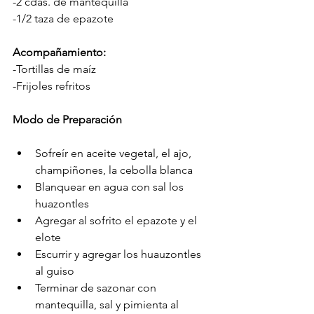
-2 cdas. de mantequilla
-1/2 taza de epazote
Acompañamiento:
-Tortillas de maíz
-Frijoles refritos
Modo de Preparación
Sofreír en aceite vegetal, el ajo, 
champiñones, la cebolla blanca
Blanquear en agua con sal los 
huazontles 
Agregar al sofrito el epazote y el 
elote
Escurrir y agregar los huauzontles 
al guiso
Terminar de sazonar con 
mantequilla, sal y pimienta al 